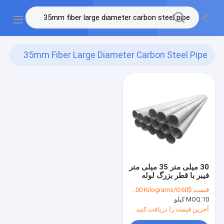
35mm Fiber Large Diameter Carbon Steel Pipe
(1)
30 میلی متر 35 میلی متر
فیبر با قطر بزرگ لوله
فولادی کربن 40 میلی متر
قیمت:
$0.60/Kilograms 10-100 Kilograms
45 میلی متر لوله فولادی
10 کیلو
MOQ:
کربن 50 میلی متر 55
میلی متر 60 میلی متر
آخرین قیمت را دریافت کنید