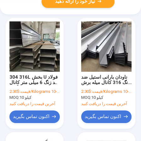
نیاز خود را ارائه دهید
ناودان بارانی استیل ضد
304 316L بخش U فولاد
زنگ 316 کانال میله برش
ضد زنگ 6 میلی متر کانال
لیزری سقف
U فولاد ضد زنگ
$2.30/Kilograms 10-100 Kilograms
قیمت:
$2.30/Kilograms 10-100 Kilograms
قیمت:
10 کیلو
MOQ:
10 کیلو
MOQ:
آخرین قیمت را دریافت کنید
آخرین قیمت را دریافت کنید
اکنون تماس بگیرید
اکنون تماس بگیرید