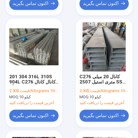
اکنون تماس بگیرید
اکنون تماس بگیرید
C276 کانال 20 میلی
201 304 316L 310S
متری استیل 2507 SS
904L C276 کانال کانال
304 کانال 2205 317L
ضد زنگ ASTM 304L
$2.30/Kilograms 10-100 Kilograms
قیمت:
$2.30/Kilograms 10-100 Kilograms
قیمت:
316Ti Astm 316L
316Ti 317L کانال
10 کیلو
MOQ:
10 کیلو
MOQ:
فولادی ضد زنگ
آخرین قیمت را دریافت کنید
آخرین قیمت را دریافت کنید
اکنون تماس بگیرید
اکنون تماس بگیرید