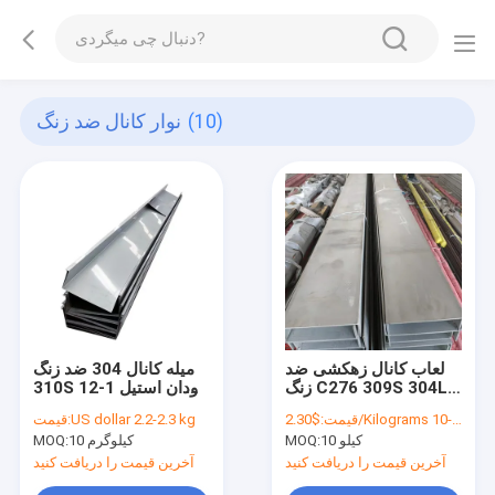
(10)
نوار کانال ضد زنگ
لعاب کانال زهکشی ضد
میله کانال 304 ضد زنگ
زنگ C276 309S 304L
310S ناودان استیل 1-12
316Ti 317L ASTM
متری
$2.30/Kilograms 10-100 Kilograms
قیمت:
US dollar 2.2-2.3 kg
قیمت:
1mm 2.5mm 3mm
10 کیلو
MOQ:
10 کیلوگرم
MOQ:
4mm 5mm
آخرین قیمت را دریافت کنید
آخرین قیمت را دریافت کنید